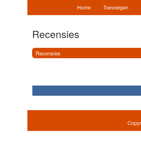
Home
Toevoegen
Recensies
Recensies
Copyr