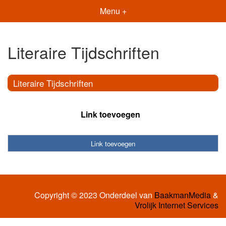
Menu +
Literaire Tijdschriften
Literaire Tijdschriften
Link toevoegen
Link toevoegen
Copyright © 2023 Onderdeel van
BaakmanMedia
&
Vrolijk Internet Services