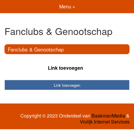
Menu +
Fanclubs & Genootschap
Fanclubs & Genootschap
Link toevoegen
Link toevoegen
Copyright © 2023 Onderdeel van
BaakmanMedia
&
Vrolijk Internet Services